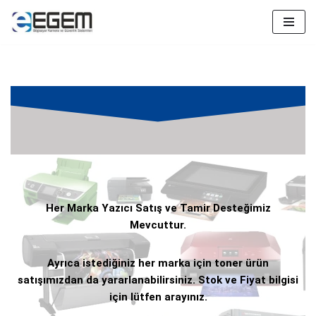
İçeriğe
geç
Her Marka Yazıcı Satış ve Tamir Desteğimiz
Mevcuttur.
Ayrıca istediğiniz her marka için toner ürün
satışımızdan da yararlanabilirsiniz. Stok ve Fiyat bilgisi
için lütfen arayınız.