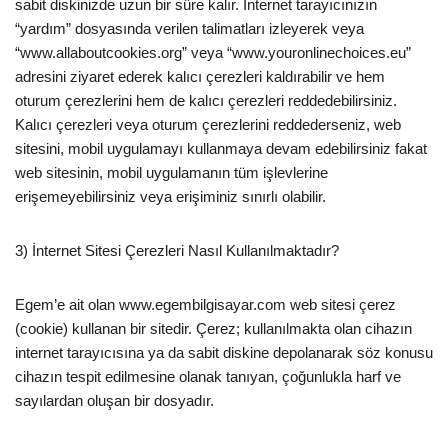
sabit diskinizde uzun bir süre kalır. İnternet tarayıcınızın
“yardım” dosyasında verilen talimatları izleyerek veya
“www.allaboutcookies.org” veya “www.youronlinechoices.eu”
adresini ziyaret ederek kalıcı çerezleri kaldırabilir ve hem
oturum çerezlerini hem de kalıcı çerezleri reddedebilirsiniz.
Kalıcı çerezleri veya oturum çerezlerini reddederseniz, web
sitesini, mobil uygulamayı kullanmaya devam edebilirsiniz fakat
web sitesinin, mobil uygulamanın tüm işlevlerine
erişemeyebilirsiniz veya erişiminiz sınırlı olabilir.
3) İnternet Sitesi Çerezleri Nasıl Kullanılmaktadır?
Egem’e ait olan www.egembilgisayar.com web sitesi çerez
(cookie) kullanan bir sitedir. Çerez; kullanılmakta olan cihazın
internet tarayıcısına ya da sabit diskine depolanarak söz konusu
cihazın tespit edilmesine olanak tanıyan, çoğunlukla harf ve
sayılardan oluşan bir dosyadır.