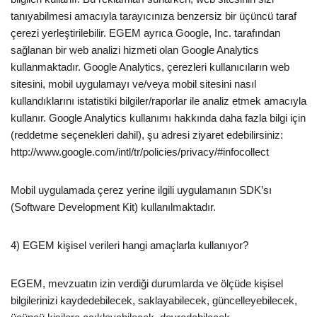
tanıyabilmesi amacıyla tarayıcınıza benzersiz bir üçüncü taraf
çerezi yerleştirilebilir. EGEM ayrıca Google, Inc. tarafından
sağlanan bir web analizi hizmeti olan Google Analytics
kullanmaktadır. Google Analytics, çerezleri kullanıcıların web
sitesini, mobil uygulamayı ve/veya mobil sitesini nasıl
kullandıklarını istatistiki bilgiler/raporlar ile analiz etmek amacıyla
kullanır. Google Analytics kullanımı hakkında daha fazla bilgi için
(reddetme seçenekleri dahil), şu adresi ziyaret edebilirsiniz:
http://www.google.com/intl/tr/policies/privacy/#infocollect
Mobil uygulamada çerez yerine ilgili uygulamanın SDK’sı
(Software Development Kit) kullanılmaktadır.
4) EGEM kişisel verileri hangi amaçlarla kullanıyor?
EGEM, mevzuatın izin verdiği durumlarda ve ölçüde kişisel
bilgilerinizi kaydedebilecek, saklayabilecek, güncelleyebilecek,