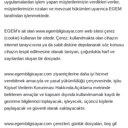
uygulamalardan işlem yapan müşterilerimizin verdikleri veriler,
müşterilerimizin rızaları ve mevzuat hükümleri uyarınca EGEM
tarafından işlenmektedir.
EGEM’e ait olan www.egembilgisayar.com web sitesi çerez
(cookie) kullanan bir sitedir. Çerez; kullanılmakta olan cihazın
internet tarayıcısına ya da sabit diskine depolanarak söz konusu
cihazın tespit edilmesine olanak tanıyan, çoğunlukla harf ve
sayılardan oluşan bir dosyadır.
www.egembilgisayar.com ziyaretçilerine daha iyi hizmet
verebilmek amacıyla ve yasal yükümlülüğü çerçevesinde, işbu
Kişisel Verilerin Korunması Hakkında Açıklama metninde
belirlenen amaçlar ve kapsam dışında kullanılmamak kaydı ile
gezinme bilgilerinizi toplayacak, işleyecek, üçüncü kişilerle
paylaşacak ve güvenli olarak saklayacaktır.
www.egembilgisayar.com çerezleri; günlük dosyaları, boş gif