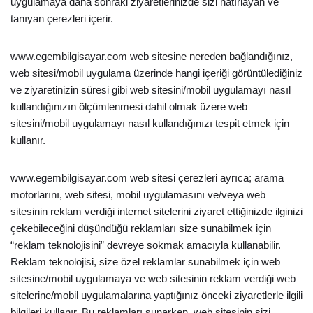
uygulamaya daha sonraki ziyaretlerinizde sizi hatırlayan ve
tanıyan çerezleri içerir.
www.egembilgisayar.com web sitesine nereden bağlandığınız,
web sitesi/mobil uygulama üzerinde hangi içeriği görüntülediğiniz
ve ziyaretinizin süresi gibi web sitesini/mobil uygulamayı nasıl
kullandığınızın ölçümlenmesi dahil olmak üzere web
sitesini/mobil uygulamayı nasıl kullandığınızı tespit etmek için
kullanır.
www.egembilgisayar.com web sitesi çerezleri ayrıca; arama
motorlarını, web sitesi, mobil uygulamasını ve/veya web
sitesinin reklam verdiği internet sitelerini ziyaret ettiğinizde ilginizi
çekebileceğini düşündüğü reklamları size sunabilmek için
“reklam teknolojisini” devreye sokmak amacıyla kullanabilir.
Reklam teknolojisi, size özel reklamlar sunabilmek için web
sitesine/mobil uygulamaya ve web sitesinin reklam verdiği web
sitelerine/mobil uygulamalarına yaptığınız önceki ziyaretlerle ilgili
bilgileri kullanır. Bu reklamları sunarken, web sitesinin sizi