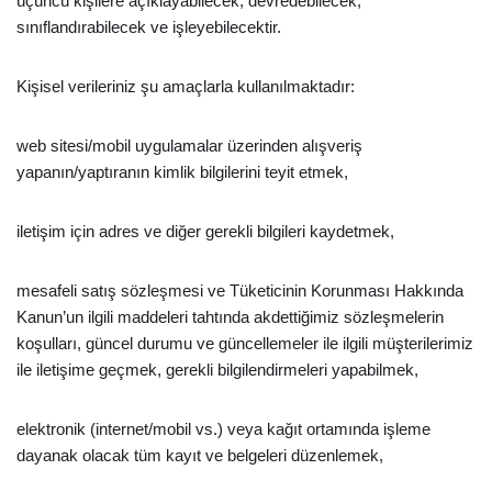
üçüncü kişilere açıklayabilecek, devredebilecek,
sınıflandırabilecek ve işleyebilecektir.
Kişisel verileriniz şu amaçlarla kullanılmaktadır:
web sitesi/mobil uygulamalar üzerinden alışveriş
yapanın/yaptıranın kimlik bilgilerini teyit etmek,
iletişim için adres ve diğer gerekli bilgileri kaydetmek,
mesafeli satış sözleşmesi ve Tüketicinin Korunması Hakkında
Kanun’un ilgili maddeleri tahtında akdettiğimiz sözleşmelerin
koşulları, güncel durumu ve güncellemeler ile ilgili müşterilerimiz
ile iletişime geçmek, gerekli bilgilendirmeleri yapabilmek,
elektronik (internet/mobil vs.) veya kağıt ortamında işleme
dayanak olacak tüm kayıt ve belgeleri düzenlemek,