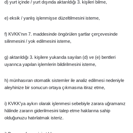
d) yurt içinde / yurt dışında aktarıldığı 3. kişileri bilme,
e) eksik / yanlış işlenmişse düzeltilmesini isteme,
f) KVKK’nın 7. maddesinde öngörülen şartlar çerçevesinde
silinmesini / yok edilmesini isteme,
g) aktarıldığı 3. kişilere yukarıda sayılan (d) ve (e) bentleri
uyarınca yapılan işlemlerin bildirilmesini isteme,
h) münhasıran otomatik sistemler ile analiz edilmesi nedeniyle
aleyhinize bir sonucun ortaya çıkmasına itiraz etme,
i) KVKK’ya aykırı olarak işlenmesi sebebiyle zarara uğramanız
hâlinde zararın giderilmesini talep etme haklarına sahip
olduğunuzu hatırlatmak isteriz.