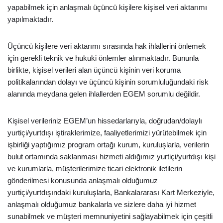
yapabilmek için anlaşmalı üçüncü kişilere kişisel veri aktarımı
yapılmaktadır.
Üçüncü kişilere veri aktarımı sırasında hak ihlallerini önlemek
için gerekli teknik ve hukuki önlemler alınmaktadır. Bununla
birlikte, kişisel verileri alan üçüncü kişinin veri koruma
politikalarından dolayı ve üçüncü kişinin sorumluluğundaki risk
alanında meydana gelen ihlallerden EGEM sorumlu değildir.
Kişisel verileriniz EGEM’un hissedarlarıyla, doğrudan/dolaylı
yurtiçi/yurtdışı iştiraklerimize, faaliyetlerimizi yürütebilmek için
işbirliği yaptığımız program ortağı kurum, kuruluşlarla, verilerin
bulut ortamında saklanması hizmeti aldığımız yurtiçi/yurtdışı kişi
ve kurumlarla, müşterilerimize ticari elektronik iletilerin
gönderilmesi konusunda anlaşmalı olduğumuz
yurtiçi/yurtdışındaki kuruluşlarla, Bankalararası Kart Merkeziyle,
anlaşmalı olduğumuz bankalarla ve sizlere daha iyi hizmet
sunabilmek ve müşteri memnuniyetini sağlayabilmek için çeşitli