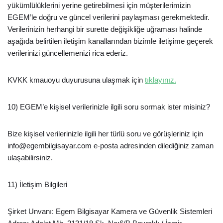
yükümlülüklerini yerine getirebilmesi için müşterilerimizin
EGEM’le doğru ve güncel verilerini paylaşması gerekmektedir.
Verilerinizin herhangi bir surette değişikliğe uğraması halinde
aşağıda belirtilen iletişim kanallarından bizimle iletişime geçerek
verilerinizi güncellemenizi rica ederiz.
KVKK kmauoyu duyurusuna ulaşmak için
tıklayınız.
10) EGEM’e kişisel verilerinizle ilgili soru sormak ister misiniz?
Bize kişisel verilerinizle ilgili her türlü soru ve görüşleriniz için
info@egembilgisayar.com e-posta adresinden dilediğiniz zaman
ulaşabilirsiniz.
11) İletişim Bilgileri
Şirket Unvanı: Egem Bilgisayar Kamera ve Güvenlik Sistemleri