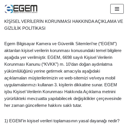
İçeriğe
KİŞİSEL VERİLERİN KORUNMASI HAKKINDA AÇIKLAMA VE
geç
GİZLİLİK POLİTİKASI
Egem Bilgisayar Kamera ve Güvenlik Sitemleri’ne (“EGEM”)
aktarılan kişisel verilerin korunması konusundaki temel bilgilere
aşağıda yer verilmiştir. EGEM, 6698 sayılı Kişisel Verilerin
Korunması Kanunu (“KVKK”) m. 10’dan doğan aydınlatma
yükümlülüğünü yerine getirmek amacıyla aşağıdaki
açıklamaları müşterilerimizin ve web-sitemizi ve/veya mobil
uygulamalarımızı kullanan 3. kişilerin dikkatine sunar. EGEM
işbu Kişisel Verilerin Korunması Hakkında Açıklama metnini
yürürlükteki mevzuatta yapılabilecek değişiklikler çerçevesinde
her zaman güncelleme hakkını saklı tutar.
1) EGEM’in kişisel verileri toplamasının yasal dayanağı nedir?