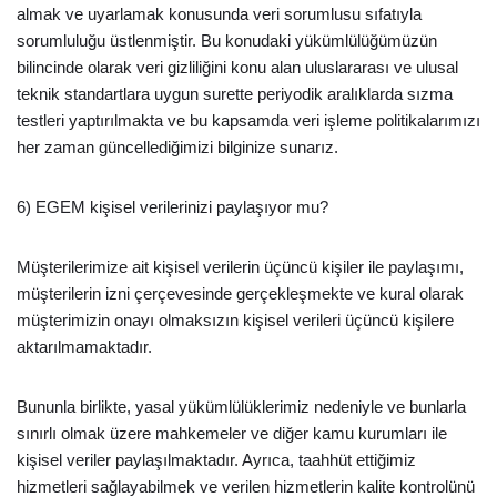
almak ve uyarlamak konusunda veri sorumlusu sıfatıyla
sorumluluğu üstlenmiştir. Bu konudaki yükümlülüğümüzün
bilincinde olarak veri gizliliğini konu alan uluslararası ve ulusal
teknik standartlara uygun surette periyodik aralıklarda sızma
testleri yaptırılmakta ve bu kapsamda veri işleme politikalarımızı
her zaman güncellediğimizi bilginize sunarız.
6) EGEM kişisel verilerinizi paylaşıyor mu?
Müşterilerimize ait kişisel verilerin üçüncü kişiler ile paylaşımı,
müşterilerin izni çerçevesinde gerçekleşmekte ve kural olarak
müşterimizin onayı olmaksızın kişisel verileri üçüncü kişilere
aktarılmamaktadır.
Bununla birlikte, yasal yükümlülüklerimiz nedeniyle ve bunlarla
sınırlı olmak üzere mahkemeler ve diğer kamu kurumları ile
kişisel veriler paylaşılmaktadır. Ayrıca, taahhüt ettiğimiz
hizmetleri sağlayabilmek ve verilen hizmetlerin kalite kontrolünü