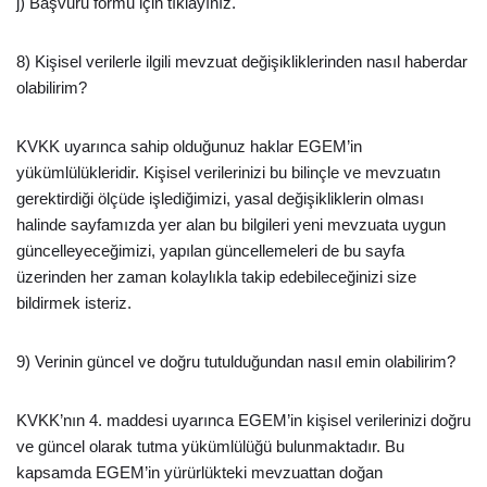
j) Başvuru formu için tıklayınız.
8) Kişisel verilerle ilgili mevzuat değişikliklerinden nasıl haberdar
olabilirim?
KVKK uyarınca sahip olduğunuz haklar EGEM’in
yükümlülükleridir. Kişisel verilerinizi bu bilinçle ve mevzuatın
gerektirdiği ölçüde işlediğimizi, yasal değişikliklerin olması
halinde sayfamızda yer alan bu bilgileri yeni mevzuata uygun
güncelleyeceğimizi, yapılan güncellemeleri de bu sayfa
üzerinden her zaman kolaylıkla takip edebileceğinizi size
bildirmek isteriz.
9) Verinin güncel ve doğru tutulduğundan nasıl emin olabilirim?
KVKK’nın 4. maddesi uyarınca EGEM’in kişisel verilerinizi doğru
ve güncel olarak tutma yükümlülüğü bulunmaktadır. Bu
kapsamda EGEM’in yürürlükteki mevzuattan doğan