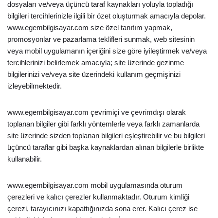
dosyaları ve/veya üçüncü taraf kaynakları yoluyla topladığı
bilgileri tercihlerinizle ilgili bir özet oluşturmak amacıyla depolar.
www.egembilgisayar.com size özel tanıtım yapmak,
promosyonlar ve pazarlama teklifleri sunmak, web sitesinin
veya mobil uygulamanın içeriğini size göre iyileştirmek ve/veya
tercihlerinizi belirlemek amacıyla; site üzerinde gezinme
bilgilerinizi ve/veya site üzerindeki kullanım geçmişinizi
izleyebilmektedir.
www.egembilgisayar.com çevrimiçi ve çevrimdışı olarak
toplanan bilgiler gibi farklı yöntemlerle veya farklı zamanlarda
site üzerinde sizden toplanan bilgileri eşleştirebilir ve bu bilgileri
üçüncü taraflar gibi başka kaynaklardan alınan bilgilerle birlikte
kullanabilir.
www.egembilgisayar.com mobil uygulamasında oturum
çerezleri ve kalıcı çerezler kullanmaktadır. Oturum kimliği
çerezi, tarayıcınızı kapattığınızda sona erer. Kalıcı çerez ise