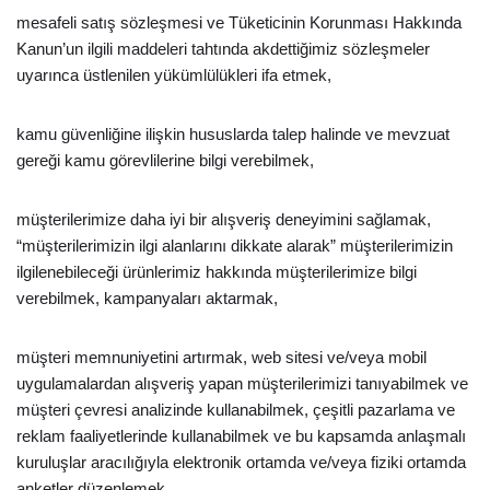
mesafeli satış sözleşmesi ve Tüketicinin Korunması Hakkında
Kanun’un ilgili maddeleri tahtında akdettiğimiz sözleşmeler
uyarınca üstlenilen yükümlülükleri ifa etmek,
kamu güvenliğine ilişkin hususlarda talep halinde ve mevzuat
gereği kamu görevlilerine bilgi verebilmek,
müşterilerimize daha iyi bir alışveriş deneyimini sağlamak,
“müşterilerimizin ilgi alanlarını dikkate alarak” müşterilerimizin
ilgilenebileceği ürünlerimiz hakkında müşterilerimize bilgi
verebilmek, kampanyaları aktarmak,
müşteri memnuniyetini artırmak, web sitesi ve/veya mobil
uygulamalardan alışveriş yapan müşterilerimizi tanıyabilmek ve
müşteri çevresi analizinde kullanabilmek, çeşitli pazarlama ve
reklam faaliyetlerinde kullanabilmek ve bu kapsamda anlaşmalı
kuruluşlar aracılığıyla elektronik ortamda ve/veya fiziki ortamda
anketler düzenlemek,