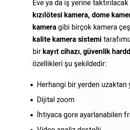
Eve ya da iş yerine taktırılacak
kızılötesi kamera, dome kame
kamera
gibi birçok kamera çeş
kalite kamera sistemi
tarafımız
bir
kayıt cihazı
,
güvenlik hardd
özellikleri şu şekildedir:
Herhangi bir yerden uzaktan yö
Dijital zoom
İhtiyaca gore ayarlanabilen f
Video analiz desteği