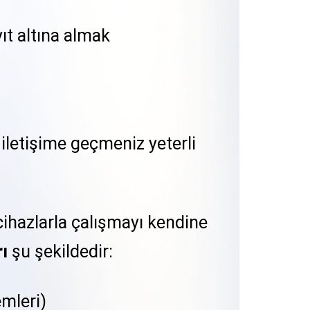
ıt altına almak
 iletişime geçmeniz yeterli
cihazlarla çalışmayı kendine
ı
şu şekildedir:
mleri)