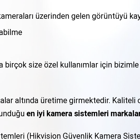
 kameraları üzerinden gelen görüntüyü kay
abilme
birçok size özel kullanımlar için bizimle
lar altında üretime girmektedir. Kaliteli 
 sunduğu
en iyi kamera sistemleri markalar
emleri (Hikvision Güvenlik Kamera Siste