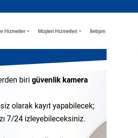
ve Hizmetler
Müşteri Hizmetleri
İletişim
erden biri
güvenlik kamera
siz olarak kayıt yapabilecek;
zı 7/24 izleyebileceksiniz.