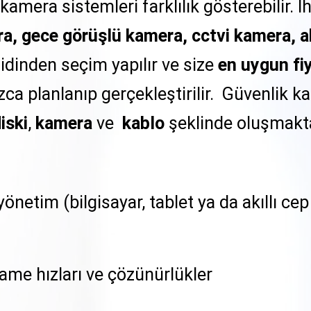
 kamera sistemleri farklılık gösterebilir. 
ra, gece görüşlü kamera, cctvi kamera, 
idinden seçim yapılır ve size
en uygun fi
ca planlanıp gerçekleştirilir. Güvenlik k
iski
,
kamera
ve
kablo
şeklinde oluşmakta
netim (bilgisayar, tablet ya da akıllı ce
rame hızları ve çözünürlükler