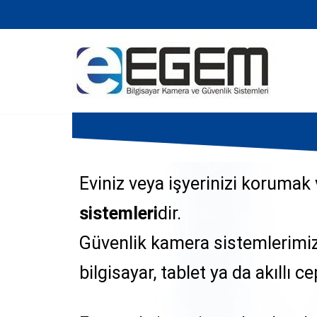
İçeriğe
geç
Eviniz veya işyerinizi korumak
sistemleri
dir.
Güvenlik kamera sistemlerimiz i
bilgisayar, tablet ya da akıllı 