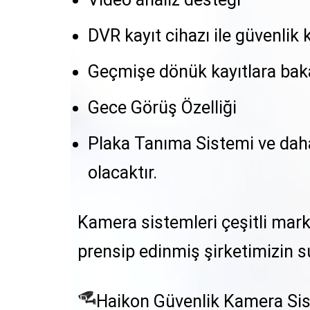
DVR kayıt cihazı ile güvenlik
Geçmişe dönük kayıtlara bak
Gece Görüş Özelliği
Plaka Tanıma Sistemi ve daha 
olacaktır.
Kamera sistemleri çeşitli marka
prensip edinmiş şirketimizin
Haikon Güvenlik Kamera Sist