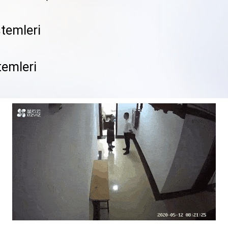
temleri
temleri