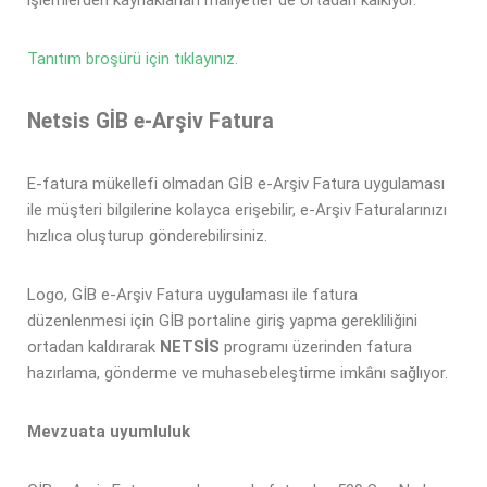
işlemlerden kaynaklanan maliyetler de ortadan kalkıyor.
Tanıtım broşürü için tıklayınız.
Netsis GİB e-Arşiv Fatura
E-fatura mükellefi olmadan GİB e-Arşiv Fatura uygulaması
ile müşteri bilgilerine kolayca erişebilir, e-Arşiv Faturalarınızı
hızlıca oluşturup gönderebilirsiniz.
Logo, GİB e-Arşiv Fatura uygulaması ile fatura
düzenlenmesi için GİB portaline giriş yapma gerekliliğini
ortadan kaldırarak
NETSİS
programı üzerinden fatura
hazırlama, gönderme ve muhasebeleştirme imkânı sağlıyor.
Mevzuata uyumluluk