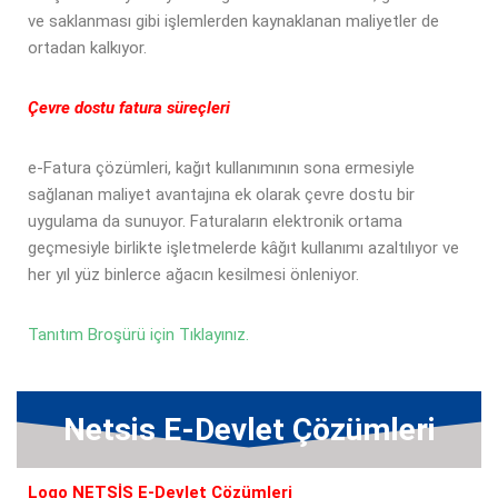
ve saklanması gibi işlemlerden kaynaklanan maliyetler de
ortadan kalkıyor.
Çevre dostu fatura süreçleri
e-Fatura çözümleri, kağıt kullanımının sona ermesiyle
sağlanan maliyet avantajına ek olarak çevre dostu bir
uygulama da sunuyor. Faturaların elektronik ortama
geçmesiyle birlikte işletmelerde kâğıt kullanımı azaltılıyor ve
her yıl yüz binlerce ağacın kesilmesi önleniyor.
Tanıtım Broşürü için Tıklayınız.
Netsis E-Devlet Çözümleri
Logo NETSİS E-Devlet Çözümleri