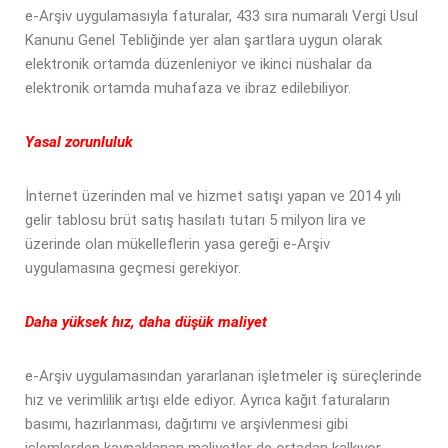
e-Arşiv uygulamasıyla faturalar, 433 sıra numaralı Vergi Usul
Kanunu Genel Tebliğinde yer alan şartlara uygun olarak
elektronik ortamda düzenleniyor ve ikinci nüshalar da
elektronik ortamda muhafaza ve ibraz edilebiliyor.
Yasal zorunluluk
İnternet üzerinden mal ve hizmet satışı yapan ve 2014 yılı
gelir tablosu brüt satış hasılatı tutarı 5 milyon lira ve
üzerinde olan mükelleflerin yasa gereği e-Arşiv
uygulamasına geçmesi gerekiyor.
Daha yüksek hız, daha düşük maliyet
e-Arşiv uygulamasından yararlanan işletmeler iş süreçlerinde
hız ve verimlilik artışı elde ediyor. Ayrıca kağıt faturaların
basımı, hazırlanması, dağıtımı ve arşivlenmesi gibi