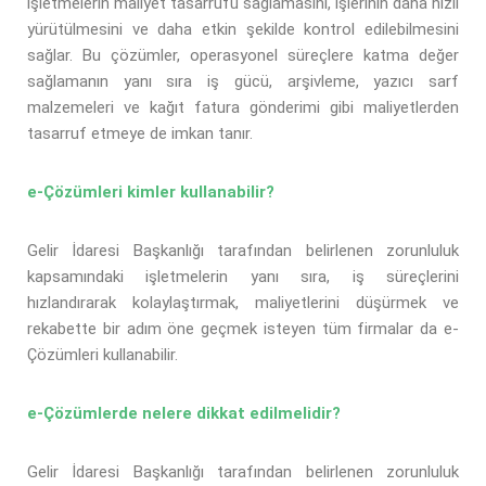
işletmelerin maliyet tasarrufu sağlamasını, işlerinin daha hızlı
yürütülmesini ve daha etkin şekilde kontrol edilebilmesini
sağlar. Bu çözümler, operasyonel süreçlere katma değer
sağlamanın yanı sıra iş gücü, arşivleme, yazıcı sarf
malzemeleri ve kağıt fatura gönderimi gibi maliyetlerden
tasarruf etmeye de imkan tanır.
e-Çözümleri kimler kullanabilir?
Gelir İdaresi Başkanlığı tarafından belirlenen zorunluluk
kapsamındaki işletmelerin yanı sıra, iş süreçlerini
hızlandırarak kolaylaştırmak, maliyetlerini düşürmek ve
rekabette bir adım öne geçmek isteyen tüm firmalar da e-
Çözümleri kullanabilir.
e-Çözümlerde nelere dikkat edilmelidir?
Gelir İdaresi Başkanlığı tarafından belirlenen zorunluluk