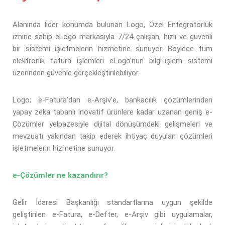
Alanında lider konumda bulunan Logo, Özel Entegratörlük
iznine sahip eLogo markasıyla 7/24 çalışan, hızlı ve güvenli
bir sistemi işletmelerin hizmetine sunuyor. Böylece tüm
elektronik fatura işlemleri eLogo’nun bilgi-işlem sistemi
üzerinden güvenle gerçekleştirilebiliyor.
Logo; e-Fatura’dan e-Arşiv’e, bankacılık çözümlerinden
yapay zeka tabanlı inovatif ürünlere kadar uzanan geniş e-
Çözümler yelpazesiyle dijital dönüşümdeki gelişmeleri ve
mevzuatı yakından takip ederek ihtiyaç duyulan çözümleri
işletmelerin hizmetine sunuyor.
e-Çözümler ne kazandırır?
Gelir İdaresi Başkanlığı standartlarına uygun şekilde
geliştirilen e-Fatura, e-Defter, e-Arşiv gibi uygulamalar,