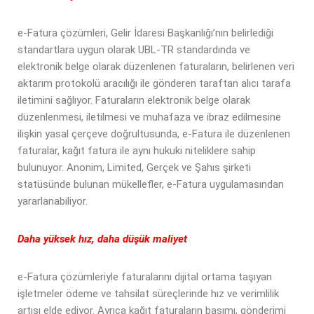
e-Fatura çözümleri, Gelir İdaresi Başkanlığı’nın belirlediği
standartlara uygun olarak UBL-TR standardında ve
elektronik belge olarak düzenlenen faturaların, belirlenen veri
aktarım protokolü aracılığı ile gönderen taraftan alıcı tarafa
iletimini sağlıyor. Faturaların elektronik belge olarak
düzenlenmesi, iletilmesi ve muhafaza ve ibraz edilmesine
ilişkin yasal çerçeve doğrultusunda, e-Fatura ile düzenlenen
faturalar, kağıt fatura ile aynı hukuki niteliklere sahip
bulunuyor. Anonim, Limited, Gerçek ve Şahıs şirketi
statüsünde bulunan mükellefler, e-Fatura uygulamasından
yararlanabiliyor.
Daha yüksek hız, daha düşük maliyet
e-Fatura çözümleriyle faturalarını dijital ortama taşıyan
işletmeler ödeme ve tahsilat süreçlerinde hız ve verimlilik
artışı elde ediyor. Ayrıca kağıt faturaların basımı, gönderimi