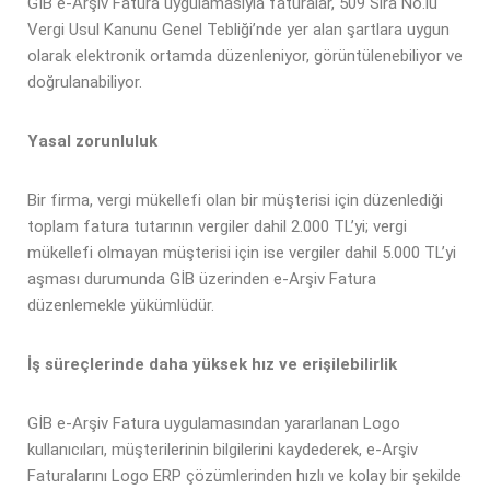
GİB e-Arşiv Fatura uygulamasıyla faturalar, 509 Sıra No.lu
Vergi Usul Kanunu Genel Tebliği’nde yer alan şartlara uygun
olarak elektronik ortamda düzenleniyor, görüntülenebiliyor ve
doğrulanabiliyor.
Yasal zorunluluk
Bir firma, vergi mükellefi olan bir müşterisi için düzenlediği
toplam fatura tutarının vergiler dahil 2.000 TL’yi; vergi
mükellefi olmayan müşterisi için ise vergiler dahil 5.000 TL’yi
aşması durumunda GİB üzerinden e-Arşiv Fatura
düzenlemekle yükümlüdür.
İş süreçlerinde daha yüksek hız ve erişilebilirlik
GİB e-Arşiv Fatura uygulamasından yararlanan Logo
kullanıcıları, müşterilerinin bilgilerini kaydederek, e-Arşiv
Faturalarını Logo ERP çözümlerinden hızlı ve kolay bir şekilde