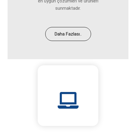
en uygun çözümleri ve ürünleri
sunmaktadır.
Daha Fazlası..