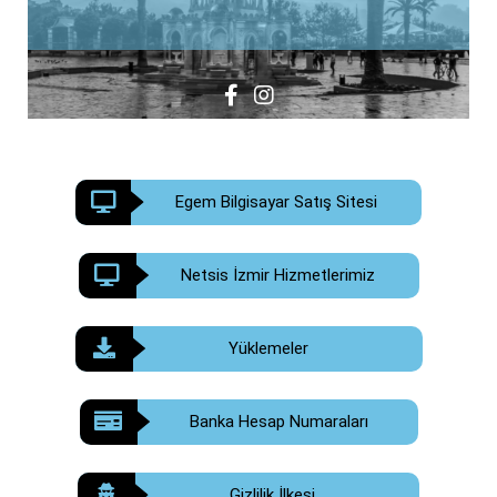
Egem Bilgisayar Satış Sitesi
Netsis İzmir Hizmetlerimiz
Yüklemeler
Banka Hesap Numaraları
Gizlilik İlkesi