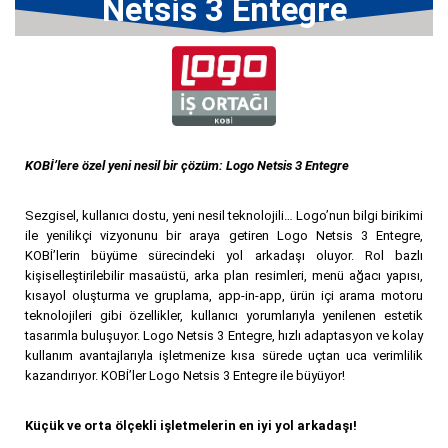
Netsis 3 Entegre
KOBİ’lere özel yeni nesil bir çözüm: Logo Netsis 3 Entegre
Sezgisel, kullanıcı dostu, yeni nesil teknolojili… Logo’nun bilgi birikimi
ile yenilikçi vizyonunu bir araya getiren Logo Netsis 3 Entegre,
KOBİ’lerin büyüme sürecindeki yol arkadaşı oluyor. Rol bazlı
kişiselleştirilebilir masaüstü, arka plan resimleri, menü ağacı yapısı,
kısayol oluşturma ve gruplama, app-in-app, ürün içi arama motoru
teknolojileri gibi özellikler, kullanıcı yorumlarıyla yenilenen estetik
tasarımla buluşuyor. Logo Netsis 3 Entegre, hızlı adaptasyon ve kolay
kullanım avantajlarıyla işletmenize kısa sürede uçtan uca verimlilik
kazandırıyor. KOBİ’ler Logo Netsis 3 Entegre ile büyüyor!
Küçük ve orta ölçekli işletmelerin en iyi yol arkadaşı!