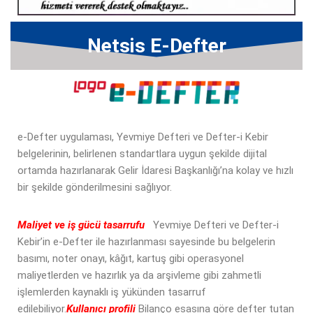
Netsis E-Defter
e-Defter uygulaması, Yevmiye Defteri ve Defter-i Kebir
belgelerinin, belirlenen standartlara uygun şekilde dijital
ortamda hazırlanarak Gelir İdaresi Başkanlığı’na kolay ve hızlı
bir şekilde gönderilmesini sağlıyor.
Maliyet ve iş gücü tasarrufu
Yevmiye Defteri ve Defter-i
Kebir’in e-Defter ile hazırlanması sayesinde bu belgelerin
basımı, noter onayı, kâğıt, kartuş gibi operasyonel
maliyetlerden ve hazırlık ya da arşivleme gibi zahmetli
işlemlerden kaynaklı iş yükünden tasarruf
edilebiliyor.
Kullanıcı profili
Bilanço esasına göre defter tutan