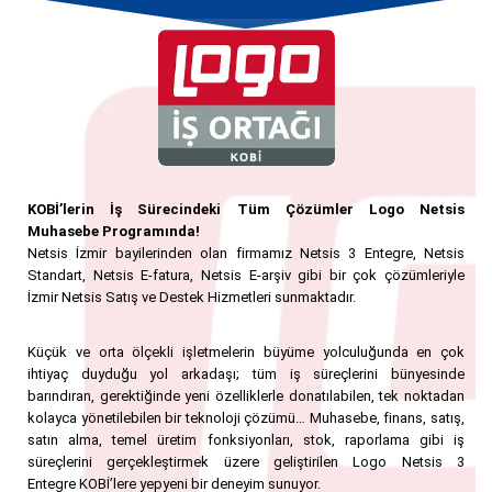
KOBİ’lerin İş Sürecindeki
Tüm Çözümler
Logo Netsis
Muhasebe Programında!
Netsis İzmir bayilerinden olan firmamız Netsis 3 Entegre, Netsis
Standart, Netsis E-fatura, Netsis E-arşiv gibi bir çok çözümleriyle
İzmir Netsis Satış ve Destek Hizmetleri sunmaktadır.
Küçük ve orta ölçekli işletmelerin büyüme yolculuğunda en çok
ihtiyaç duyduğu yol arkadaşı; tüm iş süreçlerini bünyesinde
barındıran, gerektiğinde yeni özelliklerle donatılabilen, tek noktadan
kolayca yönetilebilen bir teknoloji çözümü… Muhasebe, finans, satış,
satın alma, temel üretim fonksiyonları, stok, raporlama gibi iş
süreçlerini gerçekleştirmek üzere geliştirilen Logo Netsis 3
Entegre KOBİ’lere yepyeni bir deneyim sunuyor.