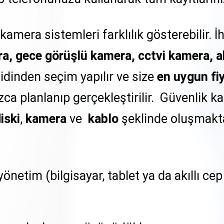
 kamera sistemleri farklılık gösterebilir. 
ra, gece görüşlü kamera, cctvi kamera, 
idinden seçim yapılır ve size
en uygun fi
ca planlanıp gerçekleştirilir. Güvenlik k
iski
,
kamera
ve
kablo
şeklinde oluşmakta
netim (bilgisayar, tablet ya da akıllı ce