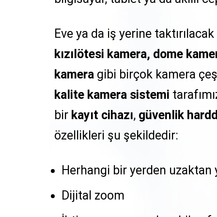
Eve ya da iş yerine taktırılacak
kızılötesi kamera, dome kame
kamera
gibi birçok kamera çeş
kalite kamera sistemi
tarafımız
bir
kayıt cihazı
,
güvenlik hardd
özellikleri şu şekildedir:
Herhangi bir yerden uzaktan yö
Dijital zoom